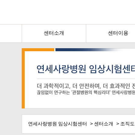
센터소개
센터이용
연세사랑병원 임상시험센터
>
센터소개
> 조직도