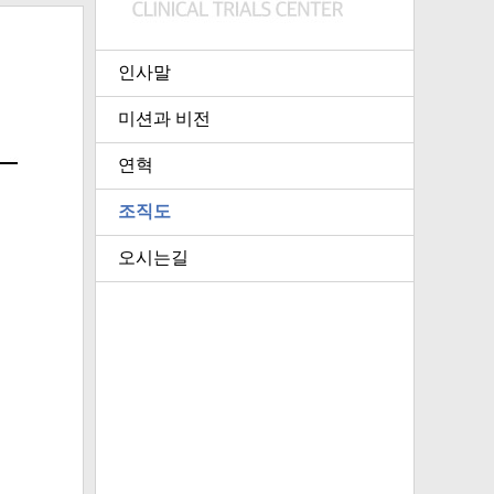
인사말
미션과 비전
연혁
조직도
오시는길