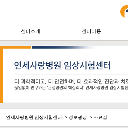
센터소개
센터이용
연세사랑병원 임상시험센터
>
정보광장
> 자료실