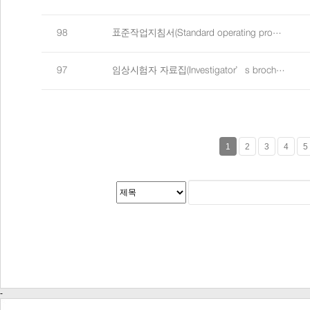
98
표준작업지침서(Standard operating pro…
97
임상시험자 자료집(Investigator’s broch…
1
2
3
4
5
-