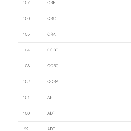
107
CRF
106
CRC
105
CRA
104
CCRP
103
CCRC
102
CCRA
101
AE
100
ADR
99
ADE