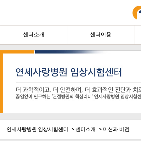
센터소개
센터이용
연세사랑병원 임상시험센터
>
센터소개
> 미션과 비전