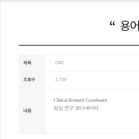
제목
CRC
조회수
3,739
Clinical Research Coordinator
임상 연구 코디네이터
내용