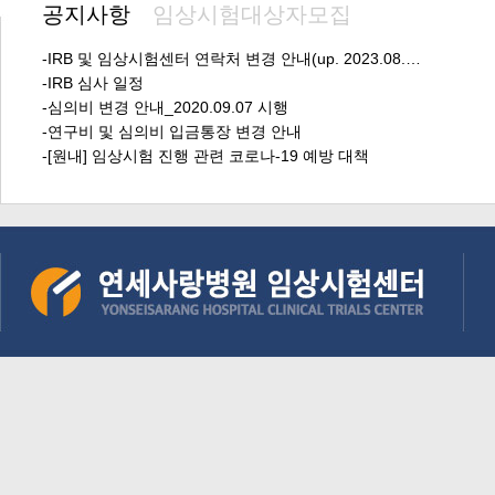
공지사항
임상시험대상자모집
-IRB 및 임상시험센터 연락처 변경 안내(up. 2023.08.…
-IRB 심사 일정
-심의비 변경 안내_2020.09.07 시행
-연구비 및 심의비 입금통장 변경 안내
-[원내] 임상시험 진행 관련 코로나-19 예방 대책