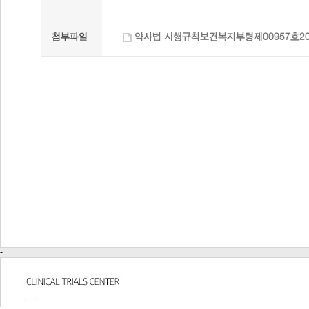
첨부파일
약사법 시행규칙보건복지부령제00957호2023
-