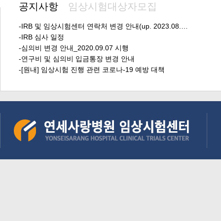
공지사항
임상시험대상자모집
-IRB 및 임상시험센터 연락처 변경 안내(up. 2023.08.…
-IRB 심사 일정
-심의비 변경 안내_2020.09.07 시행
-연구비 및 심의비 입금통장 변경 안내
-[원내] 임상시험 진행 관련 코로나-19 예방 대책