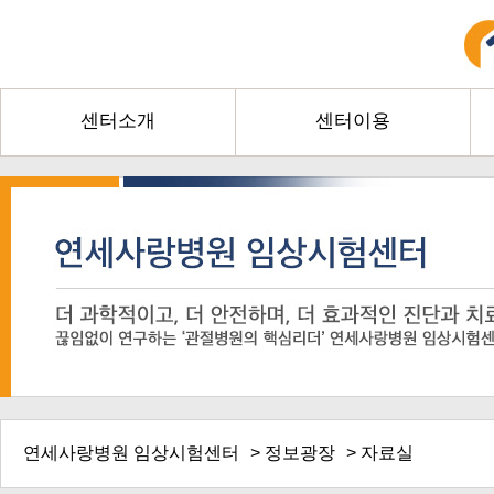
센터소개
센터이용
연세사랑병원 임상시험센터
>
정보광장
> 자료실