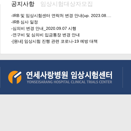
공지사항
임상시험대상자모집
-IRB 및 임상시험센터 연락처 변경 안내(up. 2023.08.…
-IRB 심사 일정
-심의비 변경 안내_2020.09.07 시행
-연구비 및 심의비 입금통장 변경 안내
-[원내] 임상시험 진행 관련 코로나-19 예방 대책