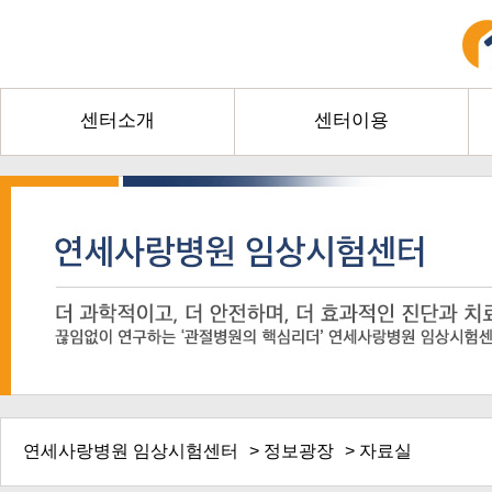
센터소개
센터이용
연세사랑병원 임상시험센터
>
정보광장
> 자료실