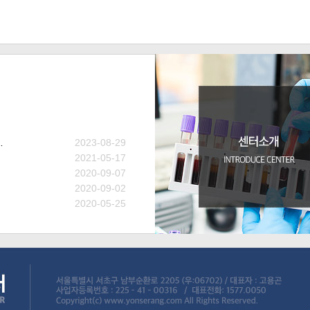
…
2023-08-29
2021-05-17
2020-09-07
2020-09-02
2020-05-25