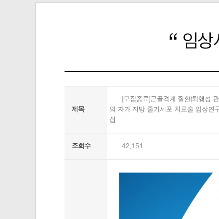
[모집종료]근골격계 질환(퇴행성 
제목
의 자가 지방 줄기세포 치료술 임상연구
집
조회수
42,151