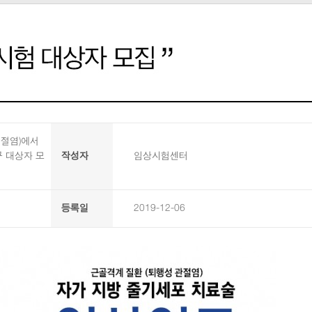
관절염)에서
 대상자 모
작성자
임상시험센터
등록일
2019-12-06